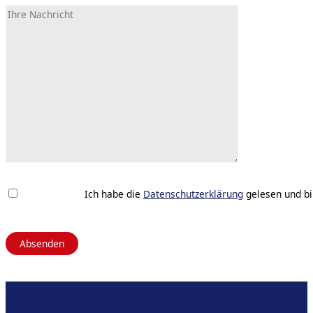
Ich habe die
Datenschutzerklärung
gelesen und bi
Please
leave
this
field
empty.