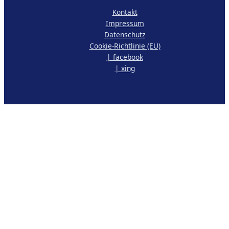
Kontakt
Impressum
Datenschutz
Cookie-Richtlinie (EU)
| facebook
| xing