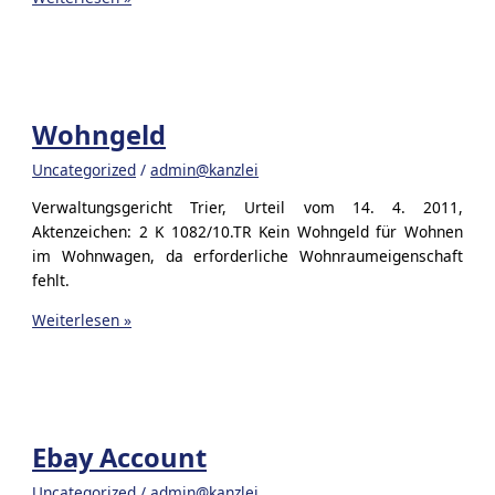
sparen
Wohngeld
Uncategorized
/
admin@kanzlei
Verwaltungsgericht Trier, Urteil vom 14. 4. 2011,
Aktenzeichen: 2 K 1082/10.TR Kein Wohngeld für Wohnen
im Wohnwagen, da erforderliche Wohnraumeigenschaft
fehlt.
Wohngeld
Weiterlesen »
Ebay Account
Uncategorized
/
admin@kanzlei